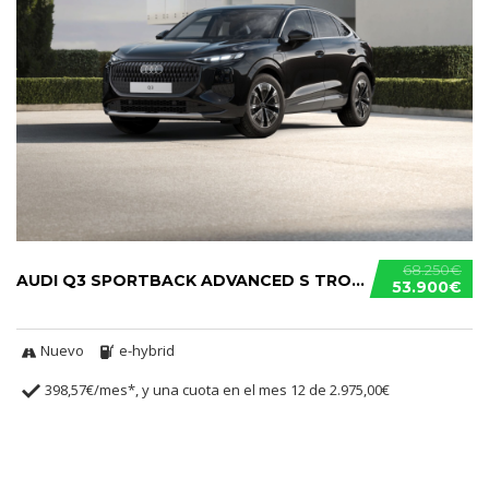
68.250€
AUDI Q3 SPORTBACK ADVANCED S TRONIC E-HYBRID
53.900€
Nuevo
e-hybrid
398,57€/mes*, y una cuota en el mes 12 de 2.975,00€