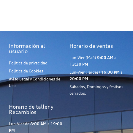
Información al
Horario de ventas
usuario
Lun-Vier (Mañ)
9:00 AM
a
Política de privacidad
13:30 PM
Política de Cookies
Lun-Vier (Tardes)
16:00 PM
a
20:00 PM
Aviso Legal y Condiciones de
Uso
Sábados, Domingos y festivos
cerrados.
Horario de taller y
Recambios
Lun-Vier de
8:00 AM
a
19:00
PM