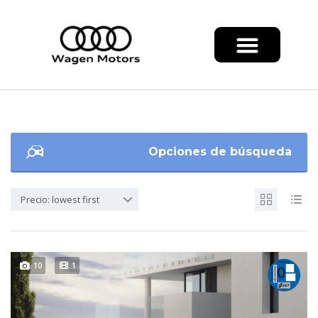
Opciones de búsqueda
Precio: lowest first
10
1