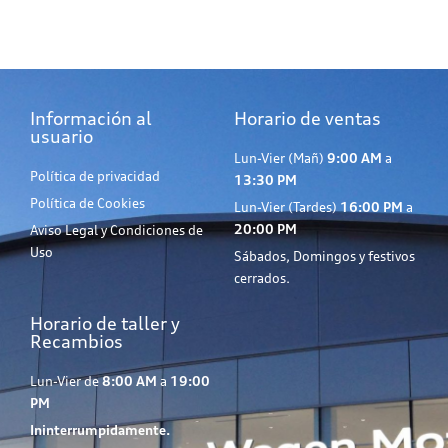
Información al
Horario de ventas
usuario
Lun-Vier (Mañ)
9:00 AM
a
Política de privacidad
13:30 PM
Política de Cookies
Lun-Vier (Tardes)
16:00 PM
a
20:00 PM
Aviso Legal y Condiciones de
Uso
Sábados, Domingos y festivos
cerrados.
Horario de taller y
Recambios
Lun-Vier de
8:00 AM
a
19:00
PM
Ininterrumpidamente.