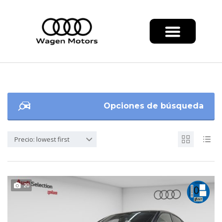
Opciones de búsqueda
Precio: lowest first
20