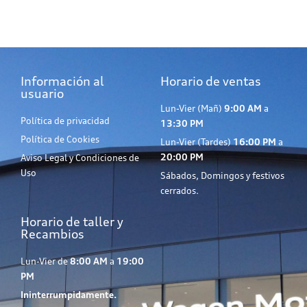
Información al
Horario de ventas
usuario
Lun-Vier (Mañ)
9:00 AM
a
Política de privacidad
13:30 PM
Política de Cookies
Lun-Vier (Tardes)
16:00 PM
a
20:00 PM
Aviso Legal y Condiciones de
Uso
Sábados, Domingos y festivos
cerrados.
Horario de taller y
Recambios
Lun-Vier de
8:00 AM
a
19:00
PM
Ininterrumpidamente.