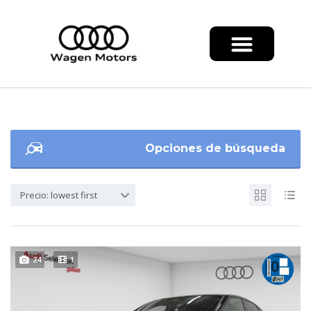
Opciones de búsqueda
Precio: lowest first
24
1