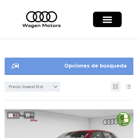
Opciones de búsqueda
Precio: lowest first
15
1