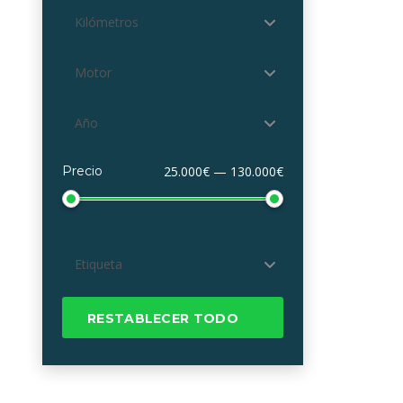
Kilómetros
Motor
Año
Precio
25.000€ — 130.000€
Etiqueta
RESTABLECER TODO