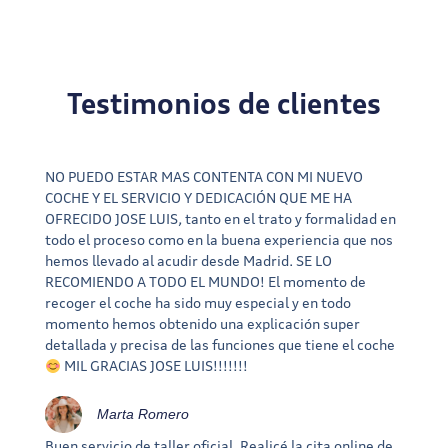
Testimonios de clientes
NO PUEDO ESTAR MAS CONTENTA CON MI NUEVO
COCHE Y EL SERVICIO Y DEDICACIÓN QUE ME HA
OFRECIDO JOSE LUIS, tanto en el trato y formalidad en
todo el proceso como en la buena experiencia que nos
hemos llevado al acudir desde Madrid. SE LO
RECOMIENDO A TODO EL MUNDO! El momento de
recoger el coche ha sido muy especial y en todo
momento hemos obtenido una explicación super
detallada y precisa de las funciones que tiene el coche
MIL GRACIAS JOSE LUIS!!!!!!!
Marta Romero
Buen servicio de taller oficial. Realicé la cita online de