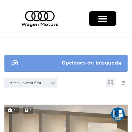
Opciones de búsqueda
Precio: lowest first
10
1