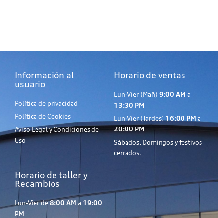
Información al
Horario de ventas
usuario
Lun-Vier (Mañ)
9:00 AM
a
Política de privacidad
13:30 PM
Política de Cookies
Lun-Vier (Tardes)
16:00 PM
a
20:00 PM
Aviso Legal y Condiciones de
Uso
Sábados, Domingos y festivos
cerrados.
Horario de taller y
Recambios
Lun-Vier de
8:00 AM
a
19:00
PM