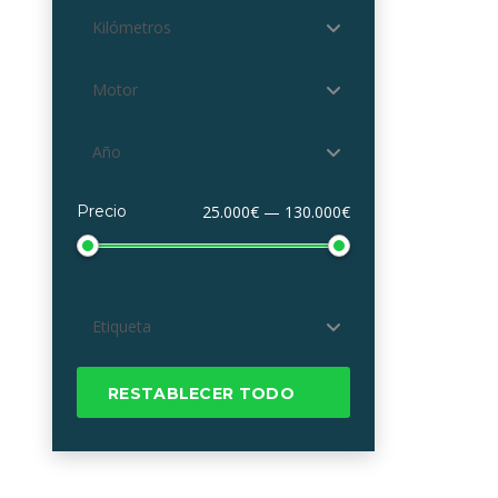
Kilómetros
Motor
Año
Precio
25.000€ — 130.000€
Etiqueta
RESTABLECER TODO