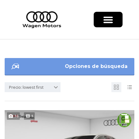
Opciones de búsqueda
Precio: lowest first
16
1