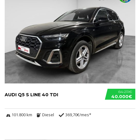
64.211€
AUDI Q5 S LINE 40 TDI
40.000€
101.800 km
Diesel
369,70€/mes*