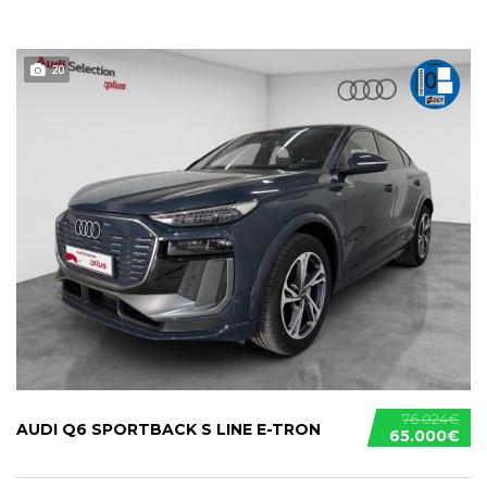
20
76.024€
AUDI Q6 SPORTBACK S LINE E-TRON
65.000€