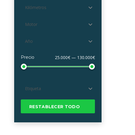
Kilómetros
Motor
Año
Precio
25.000€ — 130.000€
Etiqueta
RESTABLECER TODO