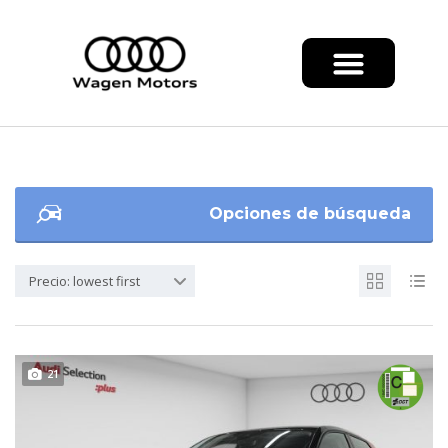
Opciones de búsqueda
Precio: lowest first
21