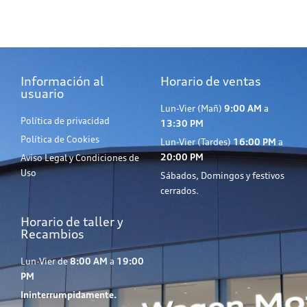
Información al
Horario de ventas
usuario
Lun-Vier (Mañ)
9:00 AM
a
Política de privacidad
13:30 PM
Política de Cookies
Lun-Vier (Tardes)
16:00 PM
a
20:00 PM
Aviso Legal y Condiciones de
Uso
Sábados, Domingos y festivos
cerrados.
Horario de taller y
Recambios
Lun-Vier de
8:00 AM
a
19:00
PM
Ininterrumpidamente.