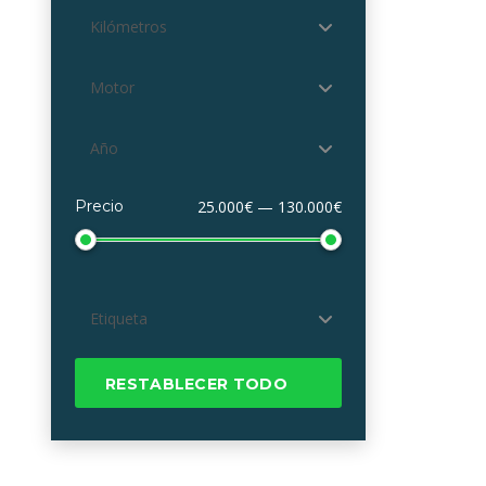
Kilómetros
Motor
Año
Precio
25.000€ — 130.000€
Etiqueta
RESTABLECER TODO