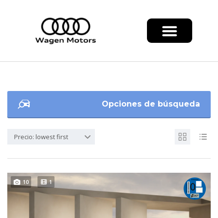
Opciones de búsqueda
Precio: lowest first
10
1