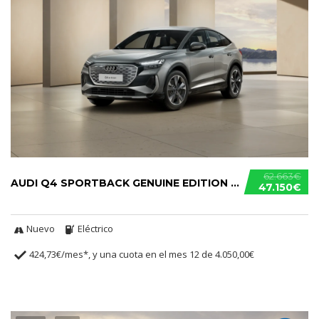
62.663€
AUDI Q4 SPORTBACK GENUINE EDITION 45 E-TRON
47.150€
Nuevo
Eléctrico
424,73€/mes*, y una cuota en el mes 12 de 4.050,00€