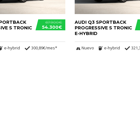
SPORTBACK
AUDI Q3 SPORTBACK
67.900€
54.300€
IVE S TRONIC
PROGRESSIVE S TRONIC
E-HYBRID
e-hybrid
300,89€/mes*
Nuevo
e-hybrid
321,