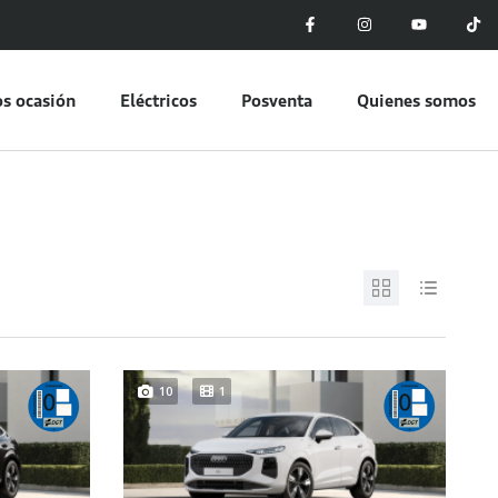
s ocasión
Eléctricos
Posventa
Quienes somos
10
1