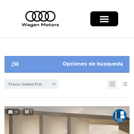
Opciones de búsqueda
Precio: lowest first
10
1