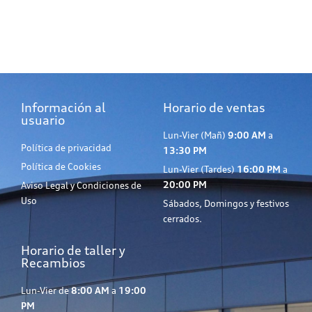
Información al
Horario de ventas
usuario
Lun-Vier (Mañ)
9:00 AM
a
Política de privacidad
13:30 PM
Política de Cookies
Lun-Vier (Tardes)
16:00 PM
a
20:00 PM
Aviso Legal y Condiciones de
Uso
Sábados, Domingos y festivos
cerrados.
Horario de taller y
Recambios
Lun-Vier de
8:00 AM
a
19:00
PM