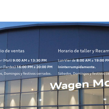
io de ventas
Horario de taller y Reca
er (Mañ)
9:00 AM
a
13:30 PM
Lun-Vier de
8:00 AM
a
19:00 P
er (Tardes)
16:00 PM
a
20:00 PM
Ininterrumpidamente.
s, Domingos y festivos cerrados.
Sábados, Domingos y festivos c