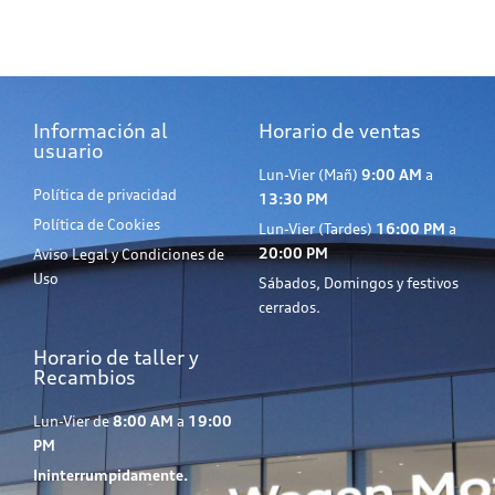
Información al
Horario de ventas
usuario
Lun-Vier (Mañ)
9:00 AM
a
Política de privacidad
13:30 PM
Política de Cookies
Lun-Vier (Tardes)
16:00 PM
a
20:00 PM
Aviso Legal y Condiciones de
Uso
Sábados, Domingos y festivos
cerrados.
Horario de taller y
Recambios
Lun-Vier de
8:00 AM
a
19:00
PM
Ininterrumpidamente.