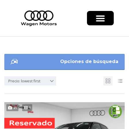
Opciones de búsqueda
Precio: lowest first
21
1