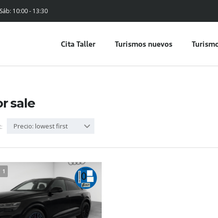
 Sáb: 10:00 - 13:30
Cita Taller
Turismos nuevos
Turismo
or sale
Precio: lowest first
:
1