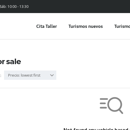
 Sáb: 10:00 - 13:30
Cita Taller
Turismos nuevos
Turismo
or sale
Precio: lowest first
: