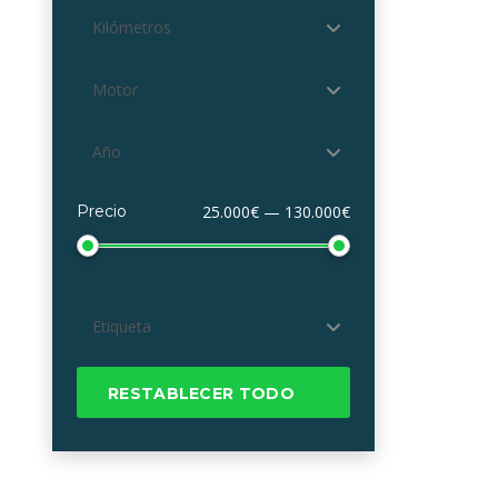
Kilómetros
Motor
Año
Precio
25.000€ — 130.000€
Etiqueta
RESTABLECER TODO