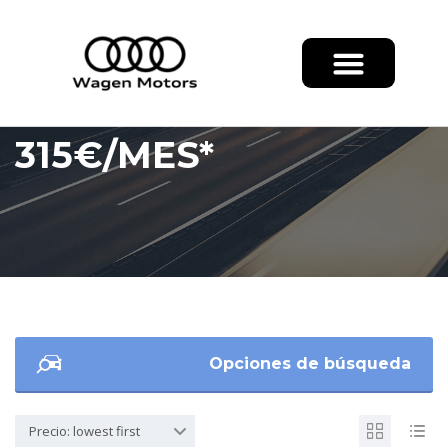
315€/MES*
Opciones de búsqueda
Precio: lowest first