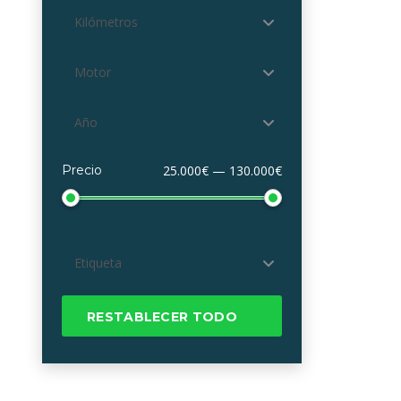
Kilómetros
Motor
Año
Precio
25.000€ — 130.000€
Etiqueta
RESTABLECER TODO