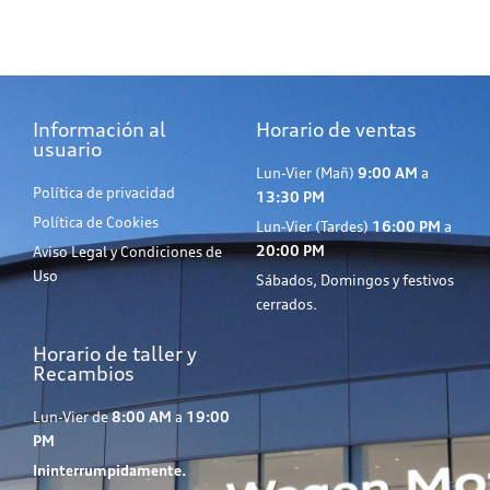
Información al
Horario de ventas
usuario
Lun-Vier (Mañ)
9:00 AM
a
Política de privacidad
13:30 PM
Política de Cookies
Lun-Vier (Tardes)
16:00 PM
a
20:00 PM
Aviso Legal y Condiciones de
Uso
Sábados, Domingos y festivos
cerrados.
Horario de taller y
Recambios
Lun-Vier de
8:00 AM
a
19:00
PM
Ininterrumpidamente.