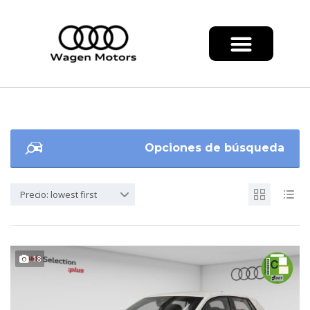
Opciones de búsqueda
Precio: lowest first
18