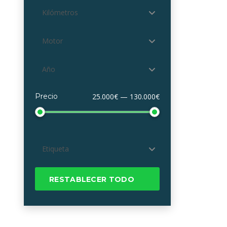
Kilómetros
Motor
Año
Precio
25.000€ — 130.000€
Etiqueta
RESTABLECER TODO