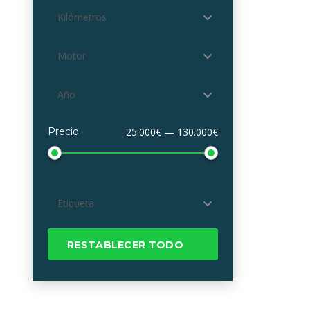
Kilómetros
Motor
Año
Precio
25.000€ — 130.000€
Etiqueta
RESTABLECER TODO