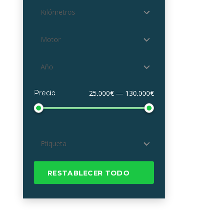
Kilómetros
Motor
Año
Precio
25.000€ — 130.000€
Etiqueta
RESTABLECER TODO