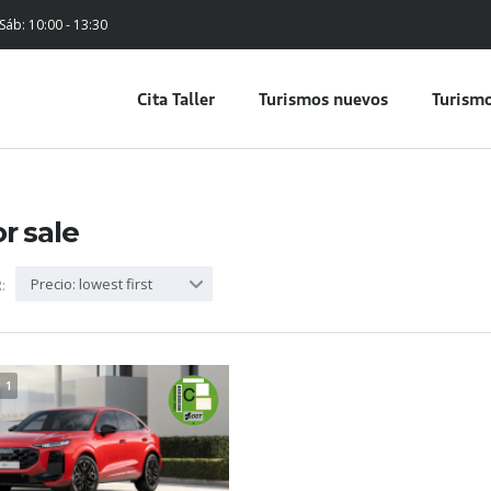
 Sáb: 10:00 - 13:30
Cita Taller
Turismos nuevos
Turismo
or sale
Precio: lowest first
:
1