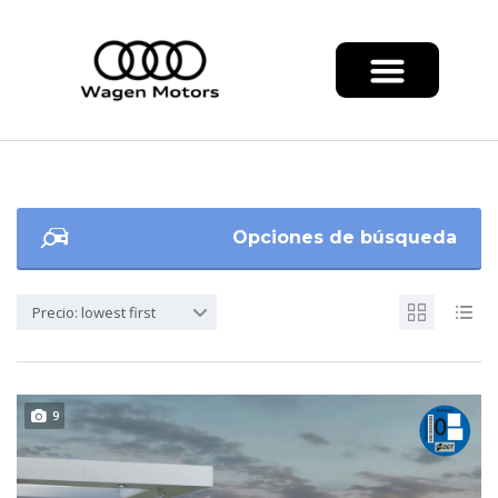
Opciones de búsqueda
Precio: lowest first
9