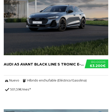
80.000€
AUDI A5 AVANT BLACK LINE S TRONIC E-HYBRID
63.200€
Nuevo
Híbrido enchufable (Eléctrico/Gasolina)
501,59€/mes*