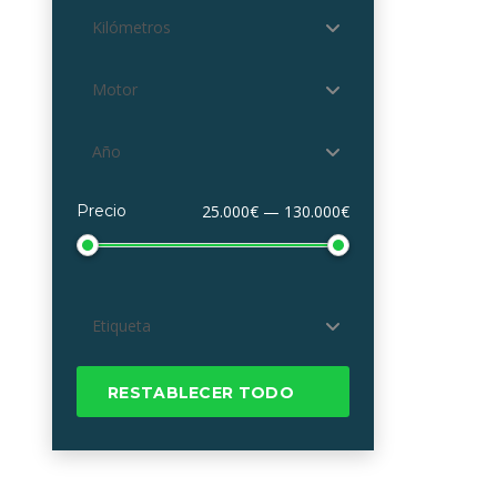
Kilómetros
Motor
Año
Precio
25.000€ — 130.000€
Etiqueta
RESTABLECER TODO