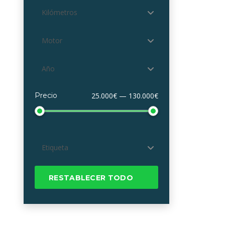
Kilómetros
Motor
Año
Precio
25.000€ — 130.000€
Etiqueta
RESTABLECER TODO