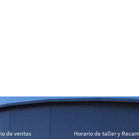
io de ventas
Horario de taller y Reca