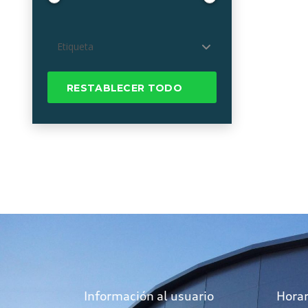
Etiqueta
RESTABLECER TODO
Información al usuario
Horar