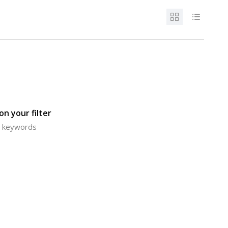
n your filter
or keywords