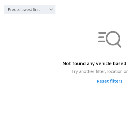
Precio: lowest first
:
Not found any vehicle based o
Try another filter, location 
Reset filters