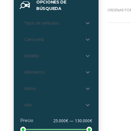
OPCIONES DE
BÚSQUEDA
ORDENAR POR
Tipos de vehiculos
Carrocería
Modelo
Kilómetros
Motor
Año
Precio
25.000€ — 130.000€