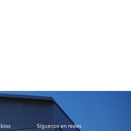
mbios
Síguenos en redes