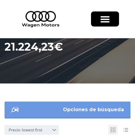
21.224,23€
Opciones de búsqueda
Precio: lowest first