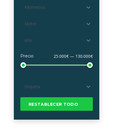
Kilómetros
Motor
Año
Precio
25.000€ — 130.000€
Etiqueta
RESTABLECER TODO