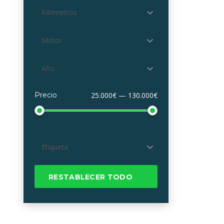
Kilómetros
Motor
Año
Precio
25.000€ — 130.000€
Etiqueta
RESTABLECER TODO