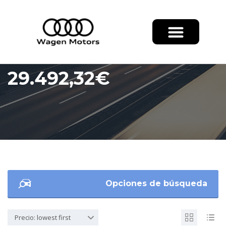
29.492,32€
Opciones de búsqueda
Precio: lowest first