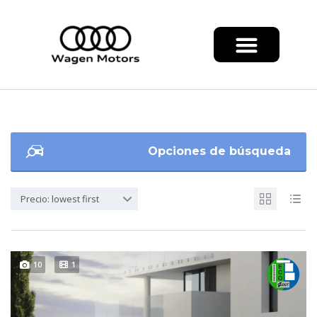
Opciones de búsqueda
Precio: lowest first
10
1