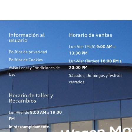
Información al
Horario de ventas
usuario
Lun-Vier (Mañ)
9:00 AM
a
Política de privacidad
13:30 PM
Política de Cookies
Lun-Vier (Tardes)
16:00 PM
a
20:00 PM
Aviso Legal y Condiciones de
Uso
Sábados, Domingos y festivos
cerrados.
Horario de taller y
Recambios
Lun-Vier de
8:00 AM
a
19:00
PM
Ininterrumpidamente.