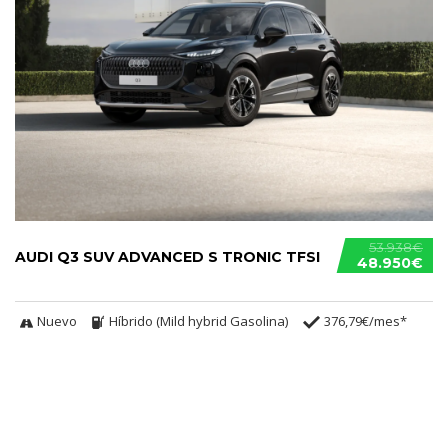
53.938€
AUDI Q3 SUV ADVANCED S TRONIC TFSI
48.950€
Nuevo
Híbrido (Mild hybrid Gasolina)
376,79€/mes*