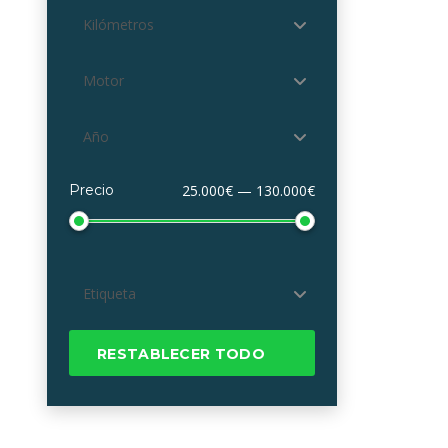
Kilómetros
Motor
Año
Precio
25.000€ — 130.000€
Etiqueta
RESTABLECER TODO