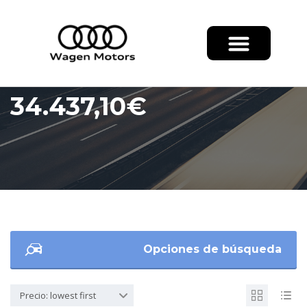
34.437,10€
Opciones de búsqueda
Precio: lowest first