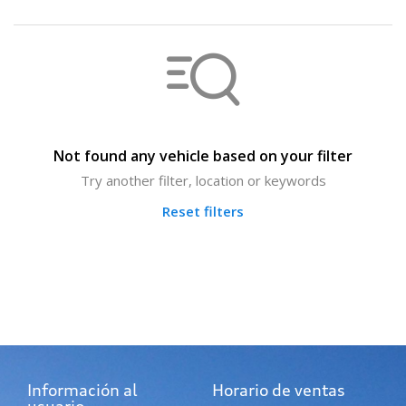
Not found any vehicle based on your filter
Try another filter, location or keywords
Reset filters
Información al
Horario de ventas