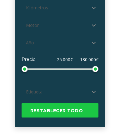
Kilómetros
Motor
Año
Precio
25.000€ — 130.000€
Etiqueta
RESTABLECER TODO