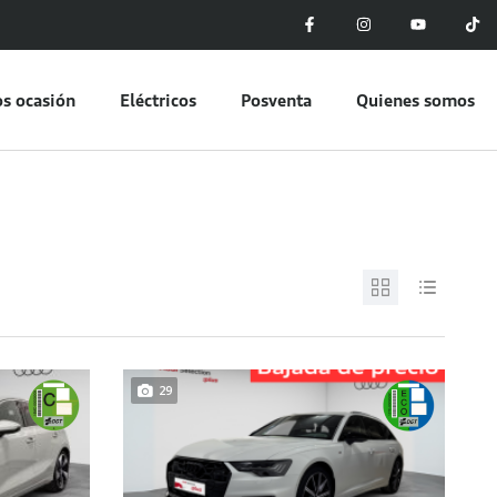
s ocasión
Eléctricos
Posventa
Quienes somos
29