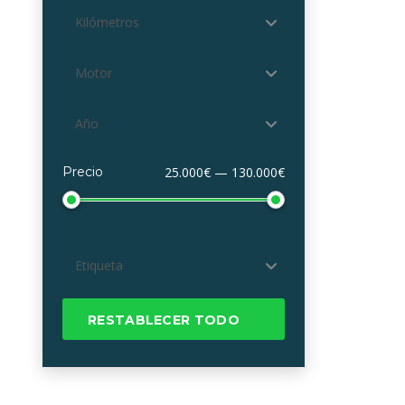
Kilómetros
Motor
Año
Precio
25.000€ — 130.000€
Etiqueta
RESTABLECER TODO