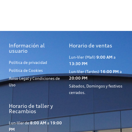
Información al
Horario de ventas
usuario
Lun-Vier (Mañ)
9:00 AM
a
Política de privacidad
13:30 PM
Política de Cookies
Lun-Vier (Tardes)
16:00 PM
a
20:00 PM
Aviso Legal y Condiciones de
Uso
Sábados, Domingos y festivos
cerrados.
Horario de taller y
Recambios
Lun-Vier de
8:00 AM
a
19:00
PM