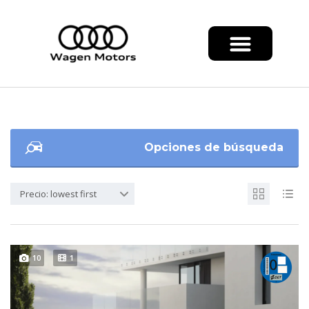
Opciones de búsqueda
Precio: lowest first
10
1