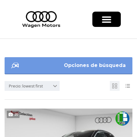
Opciones de búsqueda
Precio: lowest first
20