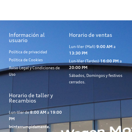
Información al
Horario de ventas
usuario
Lun-Vier (Mañ)
9:00 AM
a
Política de privacidad
13:30 PM
Política de Cookies
Lun-Vier (Tardes)
16:00 PM
a
20:00 PM
Aviso Legal y Condiciones de
Uso
Sábados, Domingos y festivos
cerrados.
Horario de taller y
Recambios
Lun-Vier de
8:00 AM
a
19:00
PM
Ininterrumpidamente.