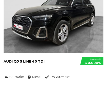
64.211€
AUDI Q5 S LINE 40 TDI
40.000€
101.800 km
Diesel
369,70€/mes*