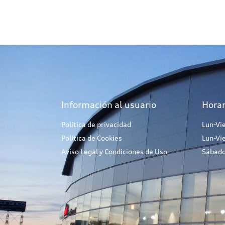
Información al usuario
Horar
Política de privacidad
Lun-Vi
Política de Cookies
Lun-Vi
Aviso Legal y Condiciones de Uso
Sábado