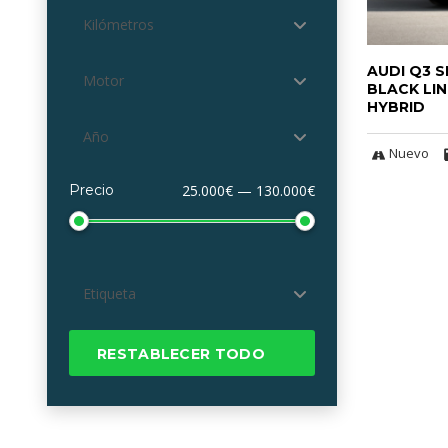
Kilómetros
AUDI Q3 
Motor
BLACK LIN
HYBRID
Año
Nuevo
Precio
25.000€ — 130.000€
Etiqueta
RESTABLECER TODO