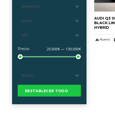
Kilómetros
AUDI Q3 
Motor
BLACK LIN
HYBRID
Año
Nuevo
Precio
25.000€ — 130.000€
Etiqueta
RESTABLECER TODO