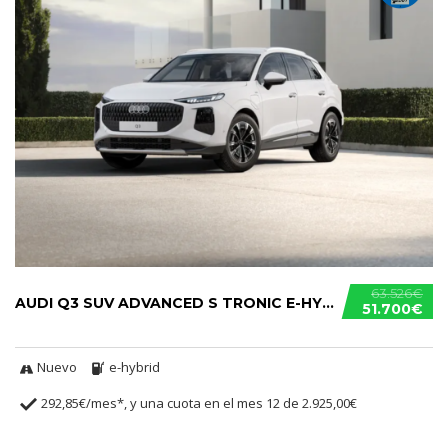
63.526€
AUDI Q3 SUV ADVANCED S TRONIC E-HYBRID
51.700€
Nuevo
e-hybrid
292,85€/mes*, y una cuota en el mes 12 de 2.925,00€