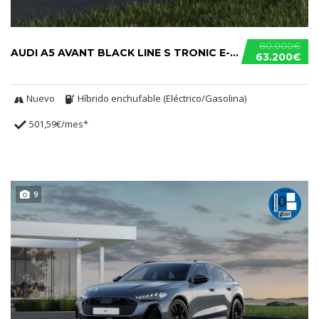
80.000€
AUDI A5 AVANT BLACK LINE S TRONIC E-HYBRID
63.200€
Nuevo
Híbrido enchufable (Eléctrico/Gasolina)
501,59€/mes*
9