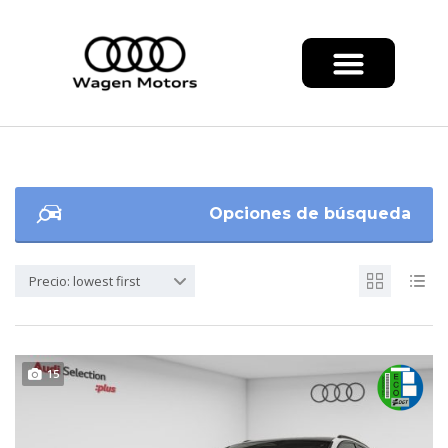
Opciones de búsqueda
Precio: lowest first
15