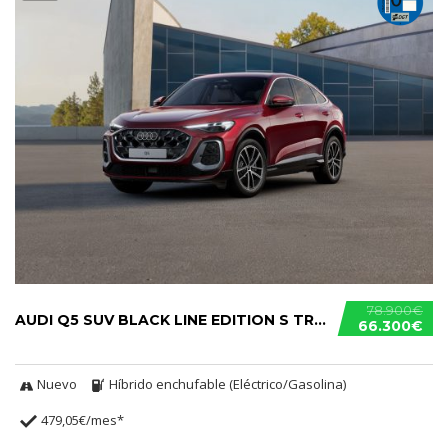
78.900€
AUDI Q5 SUV BLACK LINE EDITION S TRONIC E-HYBRID
66.300€
Nuevo
Híbrido enchufable (Eléctrico/Gasolina)
479,05€/mes*