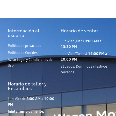
Información al
Horario de ventas
usuario
Lun-Vier (Mañ)
9:00 AM
a
Política de privacidad
13:30 PM
Política de Cookies
Lun-Vier (Tardes)
16:00 PM
a
20:00 PM
Aviso Legal y Condiciones de
Uso
Sábados, Domingos y festivos
cerrados.
Horario de taller y
Recambios
Lun-Vier de
8:00 AM
a
19:00
PM
Ininterrumpidamente.