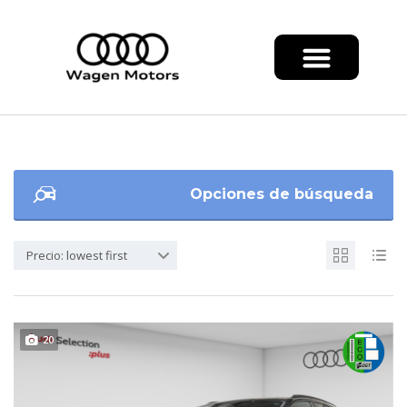
Opciones de búsqueda
Precio: lowest first
20