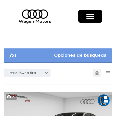
Opciones de búsqueda
Precio: lowest first
20