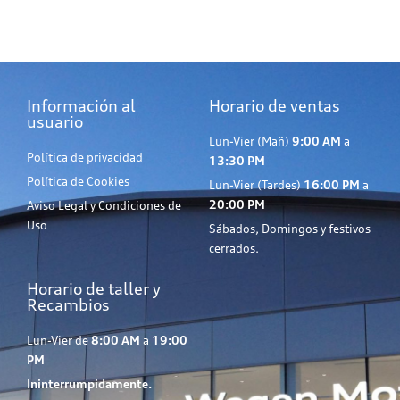
Información al
Horario de ventas
usuario
Lun-Vier (Mañ)
9:00 AM
a
Política de privacidad
13:30 PM
Política de Cookies
Lun-Vier (Tardes)
16:00 PM
a
20:00 PM
Aviso Legal y Condiciones de
Uso
Sábados, Domingos y festivos
cerrados.
Horario de taller y
Recambios
Lun-Vier de
8:00 AM
a
19:00
PM
Ininterrumpidamente.