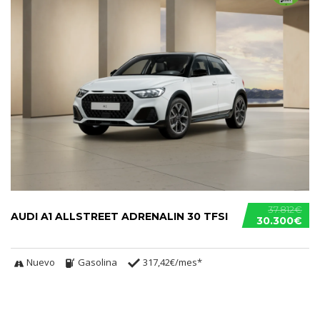
37.812€
AUDI A1 ALLSTREET ADRENALIN 30 TFSI
30.300€
Nuevo
Gasolina
317,42€/mes*