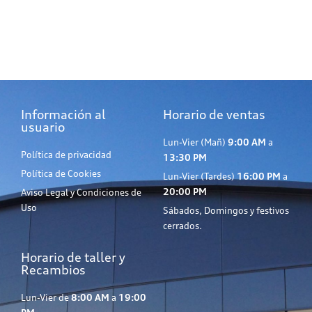
Información al
Horario de ventas
usuario
Lun-Vier (Mañ)
9:00 AM
a
Política de privacidad
13:30 PM
Política de Cookies
Lun-Vier (Tardes)
16:00 PM
a
20:00 PM
Aviso Legal y Condiciones de
Uso
Sábados, Domingos y festivos
cerrados.
Horario de taller y
Recambios
Lun-Vier de
8:00 AM
a
19:00