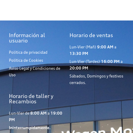
Información al
Horario de ventas
usuario
Lun-Vier (Mañ)
9:00 AM
a
Política de privacidad
13:30 PM
Política de Cookies
Lun-Vier (Tardes)
16:00 PM
a
20:00 PM
Aviso Legal y Condiciones de
Uso
Sábados, Domingos y festivos
cerrados.
Horario de taller y
Recambios
Lun-Vier de
8:00 AM
a
19:00
PM
Ininterrumpidamente.