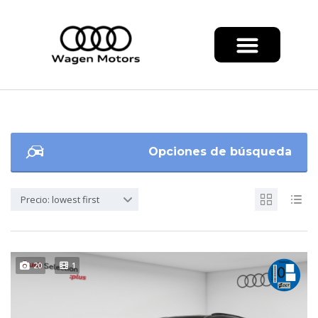
Opciones de búsqueda
Precio: lowest first
20
1