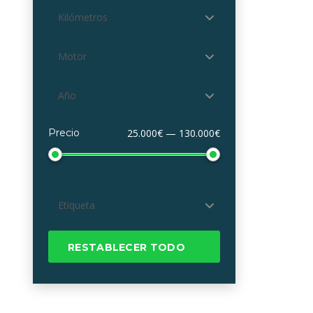
Kilómetros
Motor
Año
Precio
25.000€ — 130.000€
Etiqueta
RESTABLECER TODO